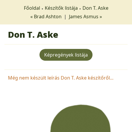
Főoldal
Készítők listája
Don T. Aske
« Brad Ashton
|
James Asmus »
Don T. Aske
Képregények listája
Még nem készült leírás Don T. Aske készítőről...