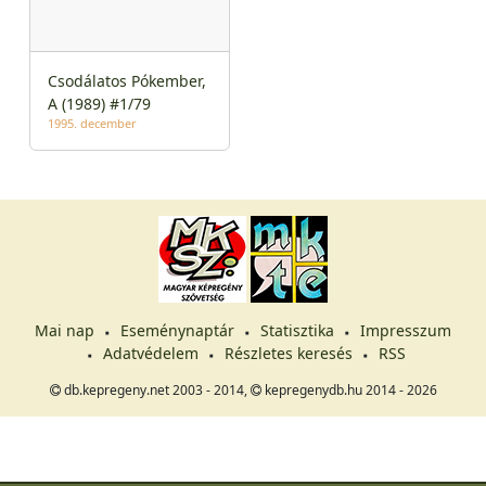
Csodálatos Pókember,
A (1989) #1/79
1995. december
Mai nap
Eseménynaptár
Statisztika
Impresszum
Adatvédelem
Részletes keresés
RSS
db.kepregeny.net 2003 - 2014,
kepregenydb.hu 2014 - 2026