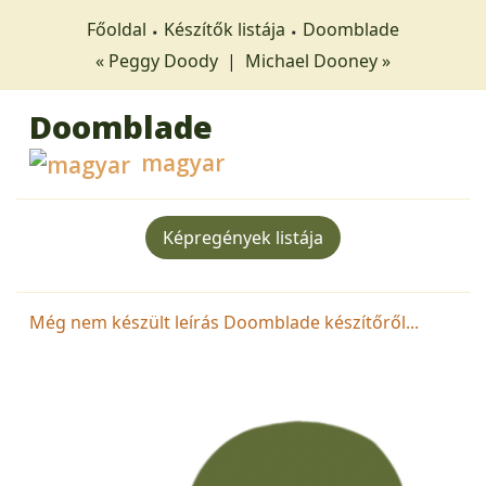
Főoldal
Készítők listája
Doomblade
« Peggy Doody
|
Michael Dooney »
Doomblade
magyar
Képregények listája
Még nem készült leírás Doomblade készítőről...