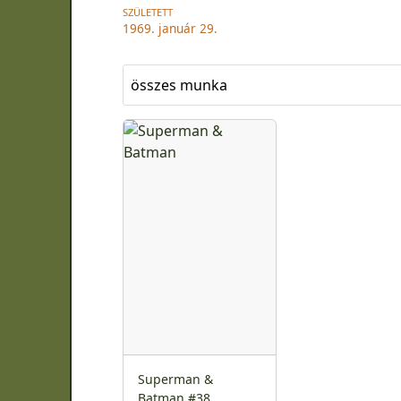
SZÜLETETT
1969. január 29.
összes munka
Superman &
Batman #38