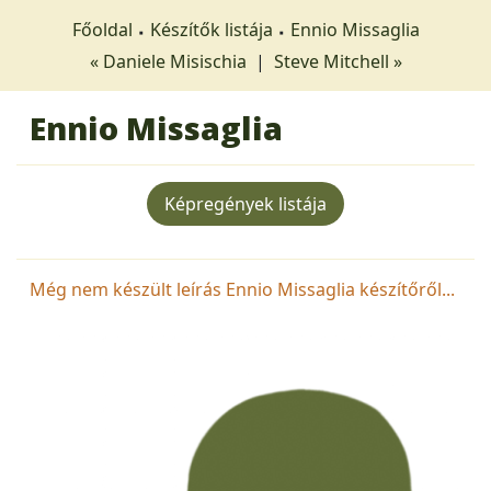
Főoldal
Készítők listája
Ennio Missaglia
« Daniele Misischia
|
Steve Mitchell »
Ennio Missaglia
Képregények listája
Még nem készült leírás Ennio Missaglia készítőről...