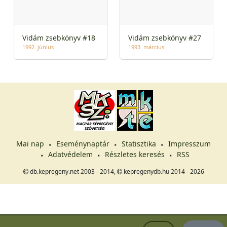
Vidám zsebkönyv #18
Vidám zsebkönyv #27
1992. június
1993. március
Mai nap
Eseménynaptár
Statisztika
Impresszum
Adatvédelem
Részletes keresés
RSS
db.kepregeny.net 2003 - 2014,
kepregenydb.hu 2014 - 2026