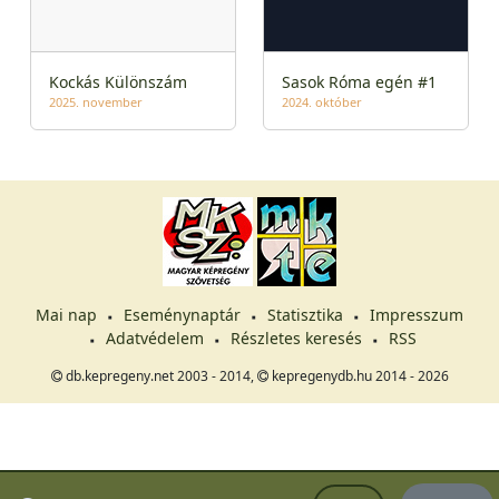
Kockás Különszám
Sasok Róma egén #1
2025. november
2024. október
Mai nap
Eseménynaptár
Statisztika
Impresszum
Adatvédelem
Részletes keresés
RSS
db.kepregeny.net 2003 - 2014,
kepregenydb.hu 2014 - 2026