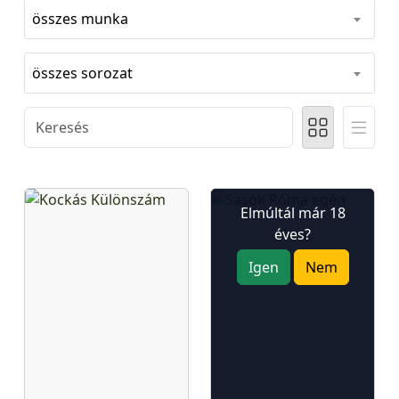
összes munka
összes sorozat
Elmúltál már 18
éves?
Igen
Nem