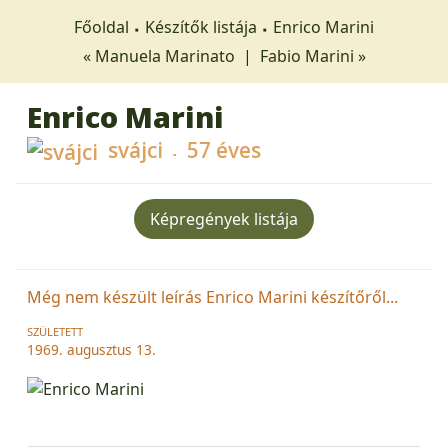
Főoldal
Készítők listája
Enrico Marini
« Manuela Marinato
|
Fabio Marini »
Enrico Marini
svájci
57 éves
Képregények listája
Még nem készült leírás Enrico Marini készítőről...
SZÜLETETT
1969. augusztus 13.