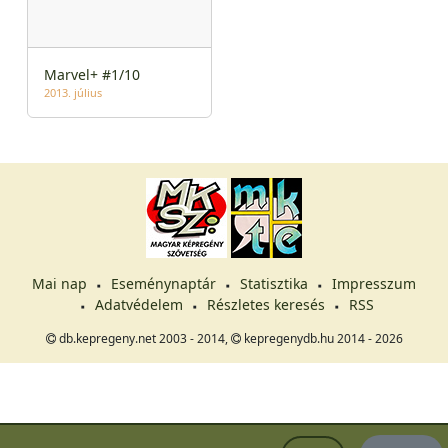
Marvel+ #1/10
2013. július
Mai nap
Eseménynaptár
Statisztika
Impresszum
Adatvédelem
Részletes keresés
RSS
db.kepregeny.net 2003 - 2014,
kepregenydb.hu 2014 - 2026