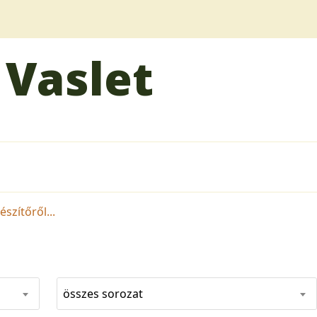
 Vaslet
szítőről...
összes sorozat