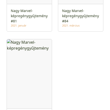
Nagy Marvel-
Nagy Marvel-
képregénygyűjtemény
képregénygyűjtemény
#81
#84
2021. január
2021. március