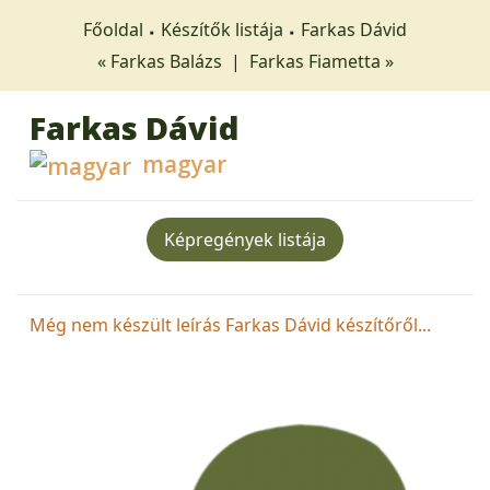
Főoldal
Készítők listája
Farkas Dávid
« Farkas Balázs
|
Farkas Fiametta »
Farkas Dávid
magyar
Képregények listája
Még nem készült leírás Farkas Dávid készítőről...