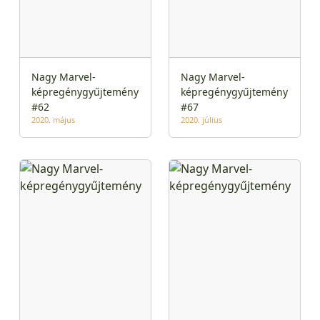
Nagy Marvel-
Nagy Marvel-
képregénygyűjtemény
képregénygyűjtemény
#62
#67
2020. május
2020. július