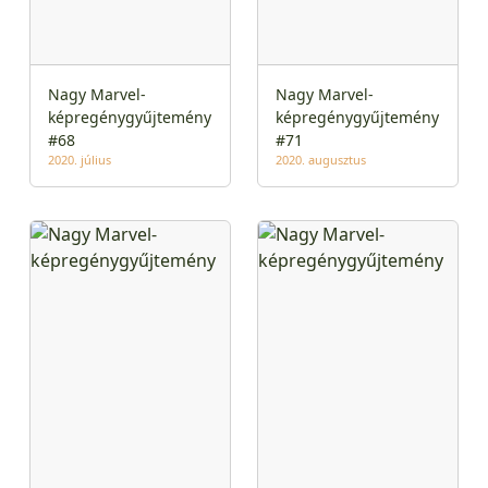
Nagy Marvel-
Nagy Marvel-
képregénygyűjtemény
képregénygyűjtemény
#68
#71
2020. július
2020. augusztus