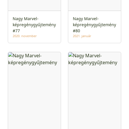
Nagy Marvel-
Nagy Marvel-
képregénygyűjtemény
képregénygyűjtemény
#77
#80
2020. november
2021. január