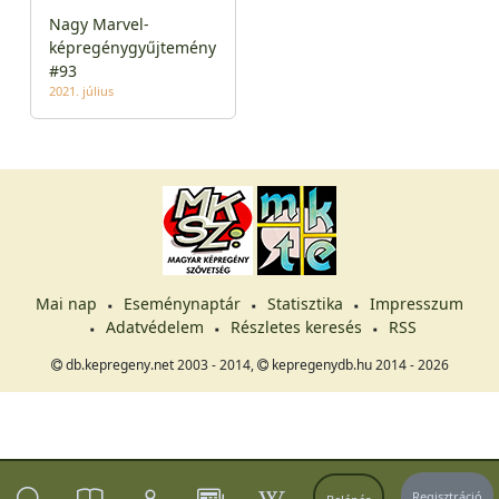
Nagy Marvel-
képregénygyűjtemény
#93
2021. július
Mai nap
Eseménynaptár
Statisztika
Impresszum
Adatvédelem
Részletes keresés
RSS
db.kepregeny.net 2003 - 2014,
kepregenydb.hu 2014 - 2026
Regisztráció