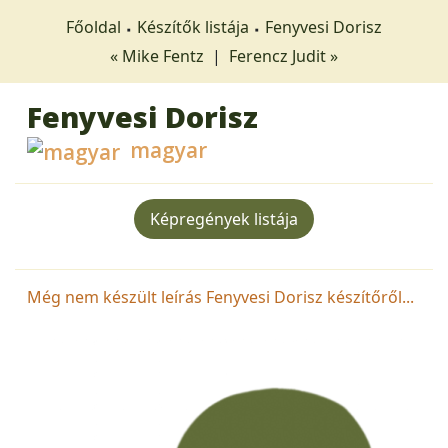
Főoldal
Készítők listája
Fenyvesi Dorisz
« Mike Fentz
|
Ferencz Judit »
Fenyvesi Dorisz
magyar
Képregények listája
Még nem készült leírás Fenyvesi Dorisz készítőről...