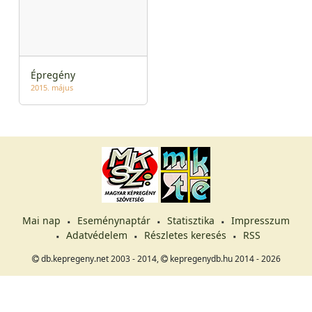
Épregény
2015. május
Mai nap
Eseménynaptár
Statisztika
Impresszum
Adatvédelem
Részletes keresés
RSS
db.kepregeny.net 2003 - 2014,
kepregenydb.hu 2014 - 2026