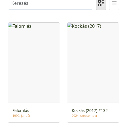
Falomlás
Kockás (2017) #132
1990. január
2024. szeptember