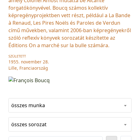
amely Colonel Amost mutatta be Alcante
forgatókönyvével. Boucq számos kollektív
képregényprojektben vett részt, például a La Bande
à Renaud, Les Pires Noëls és Paroles de Verdun
című művekben, valamint 2006-ban képregényekről
szóló reflexív könyvek sorozatát készítette az
Éditions On a marché sur la bulle számára.
SZÜLETETT
1955. november 28.
Lille, Franciaország
összes munka
összes sorozat