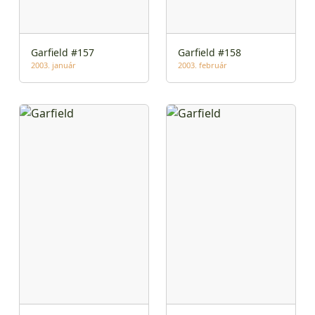
Garfield #157
Garfield #158
2003. január
2003. február