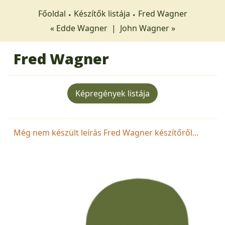
Főoldal
Készítők listája
Fred Wagner
« Edde Wagner
|
John Wagner »
Fred Wagner
Képregények listája
Még nem készült leírás Fred Wagner készítőről...