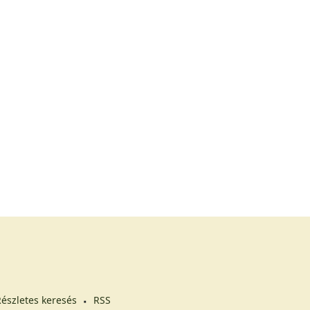
észletes keresés
RSS