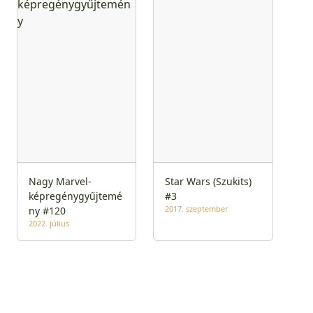
Nagy Marvel-
Star Wars (Szukits)
képregénygyűjtemé
#3
2017. szeptember
ny #120
2022. július