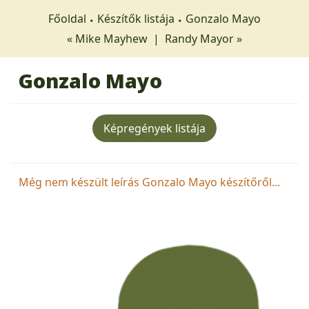
Főoldal
Készítők listája
Gonzalo Mayo
« Mike Mayhew
|
Randy Mayor »
Gonzalo Mayo
Képregények listája
Még nem készült leírás Gonzalo Mayo készítőről...