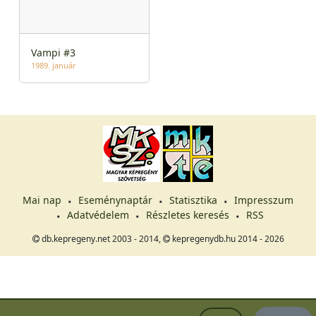
Vampi #3
1989. január
Mai nap
Eseménynaptár
Statisztika
Impresszum
Adatvédelem
Részletes keresés
RSS
db.kepregeny.net 2003 - 2014,
kepregenydb.hu 2014 - 2026