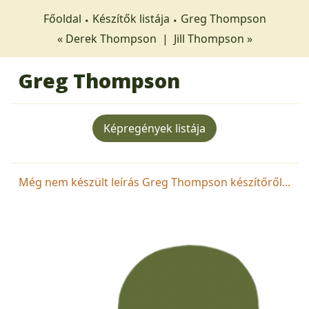
Főoldal
Készítők listája
Greg Thompson
« Derek Thompson
|
Jill Thompson »
Greg Thompson
Képregények listája
Még nem készült leírás Greg Thompson készítőről...