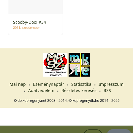
Scooby-Doo! #34
2011. szeptember
Mai nap
Eseménynaptár
Statisztika
Impresszum
Adatvédelem
Részletes keresés
RSS
db.kepregeny.net 2003 - 2014,
kepregenydb.hu 2014 - 2026