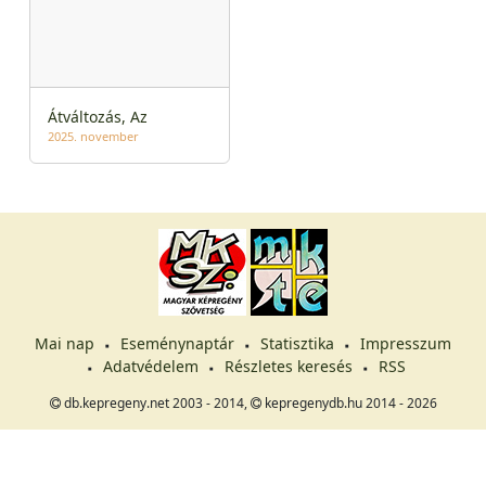
Átváltozás, Az
2025. november
Mai nap
Eseménynaptár
Statisztika
Impresszum
Adatvédelem
Részletes keresés
RSS
db.kepregeny.net 2003 - 2014,
kepregenydb.hu 2014 - 2026