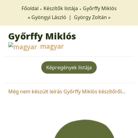
Főoldal
Készítők listája
Győrffy Miklós
« Gyöngyi László
|
György Zoltán »
Győrffy Miklós
magyar
Képregények listája
Még nem készült leírás Győrffy Miklós készítőről...