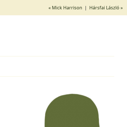
« Mick Harrison
|
Hársfai László »