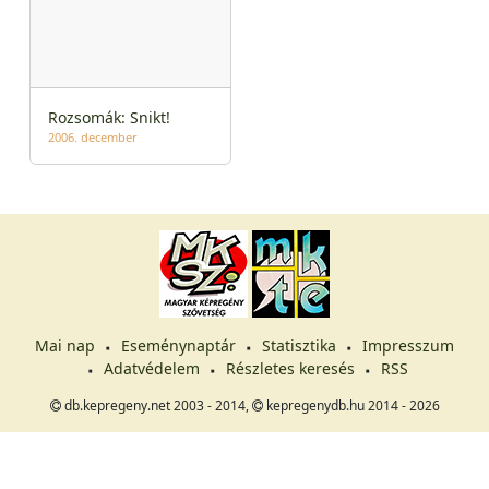
Rozsomák: Snikt!
2006. december
Mai nap
Eseménynaptár
Statisztika
Impresszum
Adatvédelem
Részletes keresés
RSS
db.kepregeny.net 2003 - 2014,
kepregenydb.hu 2014 - 2026