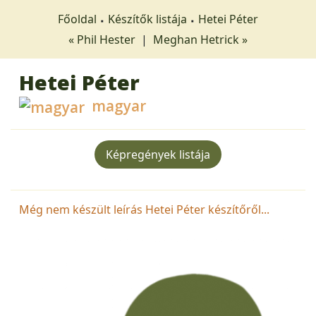
Főoldal
Készítők listája
Hetei Péter
« Phil Hester
|
Meghan Hetrick »
Hetei Péter
magyar
Képregények listája
Még nem készült leírás Hetei Péter készítőről...