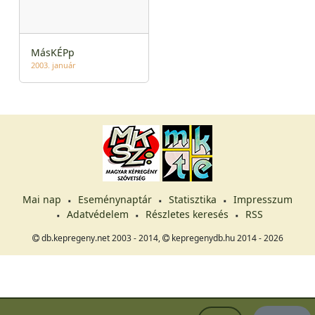
MásKÉPp
2003. január
Mai nap
Eseménynaptár
Statisztika
Impresszum
Adatvédelem
Részletes keresés
RSS
db.kepregeny.net 2003 - 2014,
kepregenydb.hu 2014 - 2026