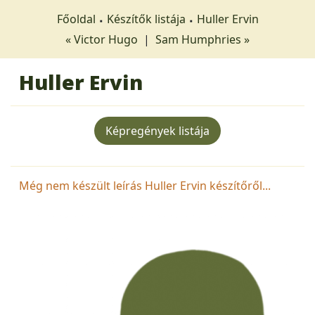
Főoldal
Készítők listája
Huller Ervin
« Victor Hugo
|
Sam Humphries »
Huller Ervin
Képregények listája
Még nem készült leírás Huller Ervin készítőről...