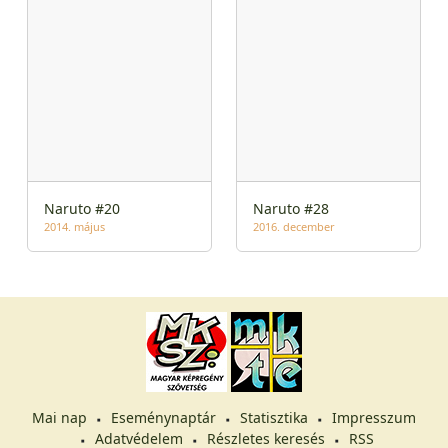
Naruto #20
Naruto #28
2014. május
2016. december
Mai nap
Eseménynaptár
Statisztika
Impresszum
Adatvédelem
Részletes keresés
RSS