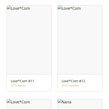
Love*Com #11
Love*Com #12
2015. április
2015. október