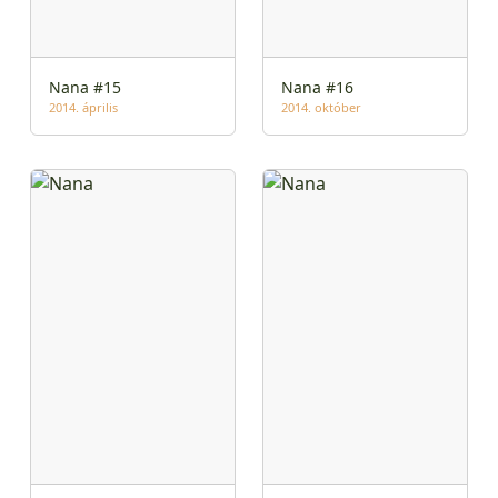
Nana #15
Nana #16
2014. április
2014. október