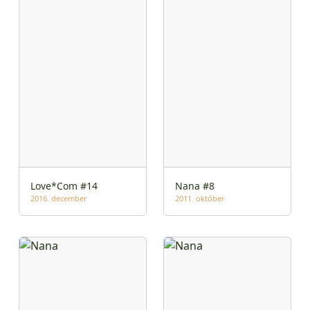
Love*Com #14
Nana #8
2016. december
2011. október