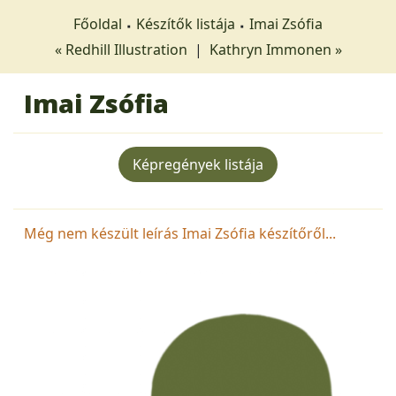
Főoldal
Készítők listája
Imai Zsófia
« Redhill Illustration
|
Kathryn Immonen »
Imai Zsófia
Képregények listája
Még nem készült leírás Imai Zsófia készítőről...