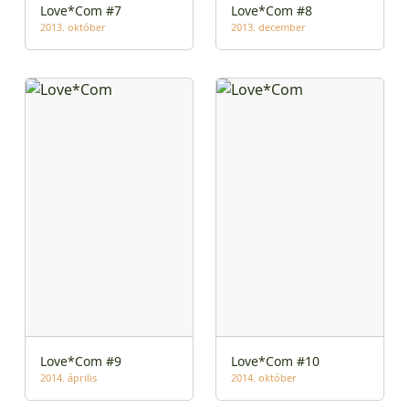
Love*Com #7
Love*Com #8
2013. október
2013. december
Love*Com #9
Love*Com #10
2014. április
2014. október