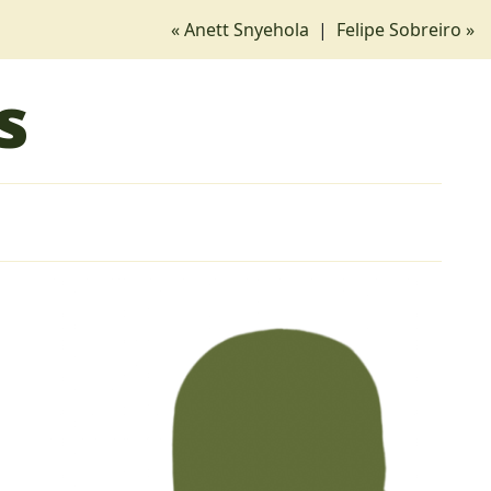
« Anett Snyehola
|
Felipe Sobreiro »
s