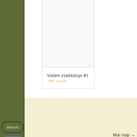
Vidám zsebkönyv #1
1989. január
Belépés
Mai nap