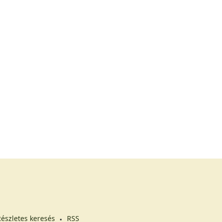
észletes keresés
RSS