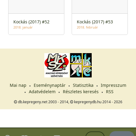
Kockás (2017) #52
Kockás (2017) #53
2018. január
2018. február
Mai nap
Eseménynaptár
Statisztika
Impresszum
Adatvédelem
Részletes keresés
RSS
db.kepregeny.net 2003 - 2014,
kepregenydb.hu 2014 - 2026