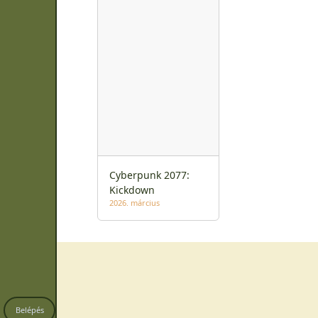
Cyberpunk 2077:
Kickdown
2026. március
Belépés