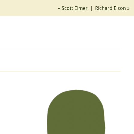
« Scott Elmer
|
Richard Elson »