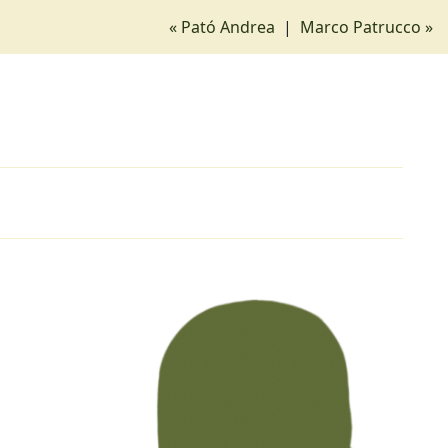
« Pató Andrea
|
Marco Patrucco »