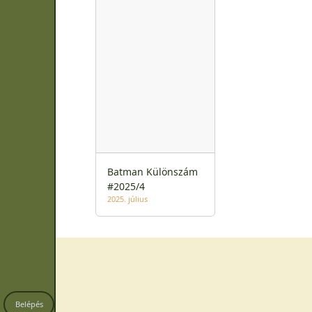
Batman Különszám
#2025/4
2025. július
Belépés