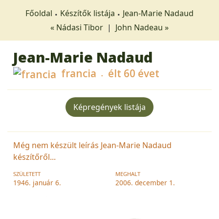
Főoldal
Készítők listája
Jean-Marie Nadaud
« Nádasi Tibor
|
John Nadeau »
Jean-Marie Nadaud
francia
élt 60 évet
Képregények listája
Még nem készült leírás Jean-Marie Nadaud
készítőről...
SZÜLETETT
MEGHALT
1946. január 6.
2006. december 1.