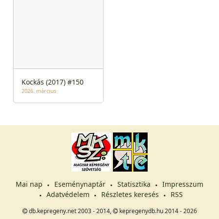
Kockás (2017) #150
2026. március
Mai nap
Eseménynaptár
Statisztika
Impresszum
Adatvédelem
Részletes keresés
RSS
db.kepregeny.net 2003 - 2014,
kepregenydb.hu 2014 - 2026