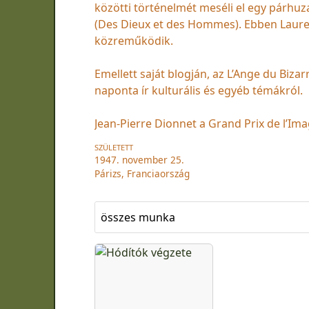
közötti történelmét meséli el egy párhu
(Des Dieux et des Hommes). Ebben Laure
közreműködik.
Emellett saját blogján, az L’Ange du Biz
naponta ír kulturális és egyéb témákról.
Jean-Pierre Dionnet a Grand Prix de l’Imag
SZÜLETETT
1947. november 25.
Párizs, Franciaország
összes munka