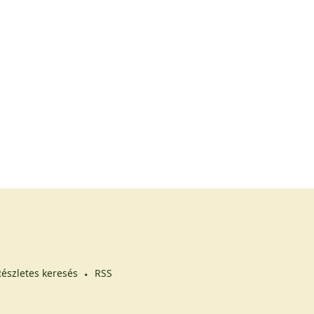
észletes keresés
RSS