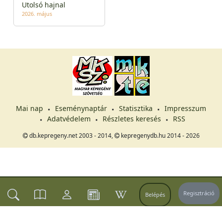
Utolsó hajnal
2026. május
Mai nap
Eseménynaptár
Statisztika
Impresszum
Adatvédelem
Részletes keresés
RSS
db.kepregeny.net 2003 - 2014,
kepregenydb.hu 2014 - 2026
Regisztráció
Belépés