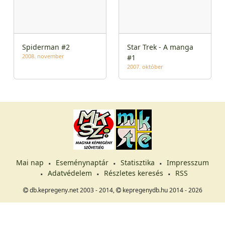
Spiderman #2
Star Trek - A manga
2008. november
#1
2007. október
Mai nap
Eseménynaptár
Statisztika
Impresszum
Adatvédelem
Részletes keresés
RSS
db.kepregeny.net 2003 - 2014,
kepregenydb.hu 2014 - 2026