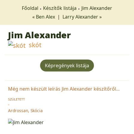
Főoldal
Készítők listája
Jim Alexander
« Ben Alex
|
Larry Alexander »
Jim Alexander
skót
Képregények listája
Még nem készült leírás Jim Alexander készítőről...
SZÜLETETT
-
Ardrossan, Skócia