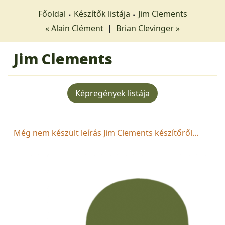
Főoldal
Készítők listája
Jim Clements
« Alain Clément
|
Brian Clevinger »
Jim Clements
Képregények listája
Még nem készült leírás Jim Clements készítőről...