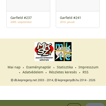
Garfield #237
Garfield #241
2009. szeptember
2010. január
Mai nap
Eseménynaptár
Statisztika
Impresszum
Adatvédelem
Részletes keresés
RSS
db.kepregeny.net 2003 - 2014,
kepregenydb.hu 2014 - 2026