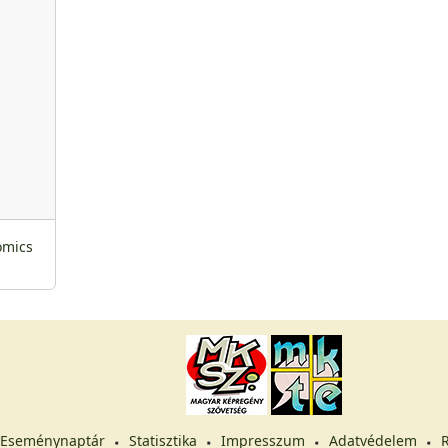
omics
Eseménynaptár
Statisztika
Impresszum
Adatvédelem
R