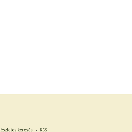
észletes keresés
RSS