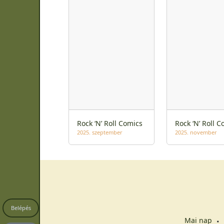
Rock ‘N’ Roll Comics
Rock ‘N’ Roll C
2025. szeptember
2025. november
Belépés
Mai nap