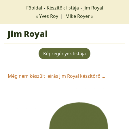
Főoldal
Készítők listája
Jim Royal
« Yves Roy
|
Mike Royer »
Jim Royal
Képregények listája
Még nem készült leírás Jim Royal készítőről...