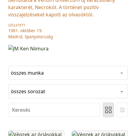
karakterét, Necrokót. A történet pozitív
visszajelzéseket kapott az olvasóktól.
SZÜLETETT
1981. október 19.
Madrid, Spanyolország
összes munka
összes sorozat