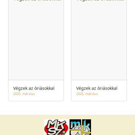
Végzek az óriásokkal
Végzek az óriásokkal
2025. március
2025. március