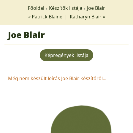
Főoldal
Készítők listája
Joe Blair
« Patrick Blaine
|
Katharyn Blair »
Joe Blair
Képregények listája
Még nem készült leírás Joe Blair készítőről...