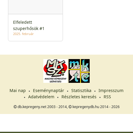
Elfeledett
szuperhősök #1
2025. február
Mai nap
Eseménynaptár
Statisztika
Impresszum
Adatvédelem
Részletes keresés
RSS
db.kepregeny.net 2003 - 2014,
kepregenydb.hu 2014 - 2026