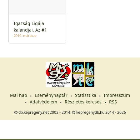
Igazság Ligája
kalandjai, Az #1
2010. március
Mai nap
Eseménynaptár
Statisztika
Impresszum
Adatvédelem
Részletes keresés
RSS
db.kepregeny.net 2003 - 2014,
kepregenydb.hu 2014 - 2026