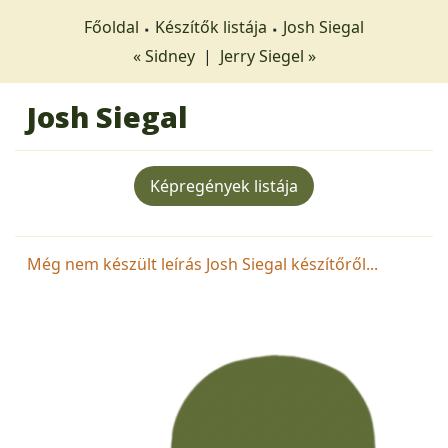
Főoldal
Készítők listája
Josh Siegal
« Sidney
|
Jerry Siegel »
Josh Siegal
Képregények listája
Még nem készült leírás Josh Siegal készítőről...