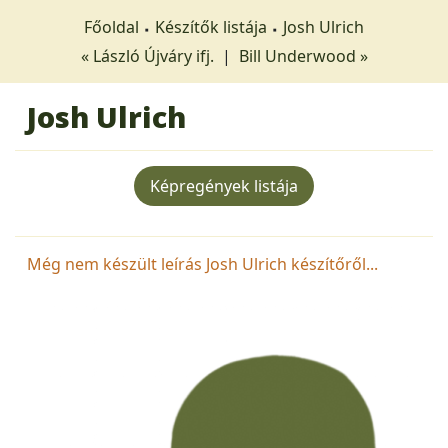
Főoldal
Készítők listája
Josh Ulrich
« László Újváry ifj.
|
Bill Underwood »
Josh Ulrich
Képregények listája
Még nem készült leírás Josh Ulrich készítőről...