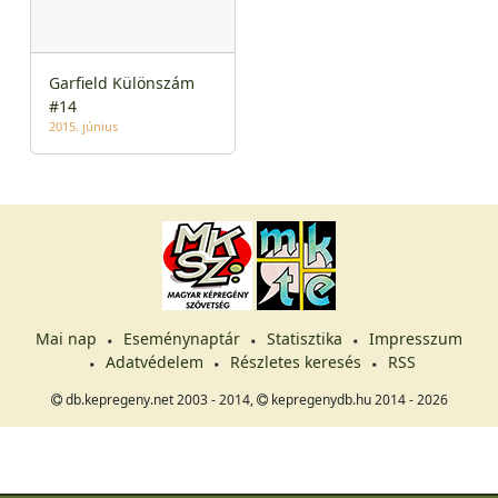
Garfield Különszám
#14
2015. június
Mai nap
Eseménynaptár
Statisztika
Impresszum
Adatvédelem
Részletes keresés
RSS
db.kepregeny.net 2003 - 2014,
kepregenydb.hu 2014 - 2026