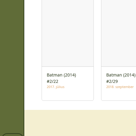
Batman (2014)
Batman (2014)
#2/22
#2/29
2017. július
2018. szeptember