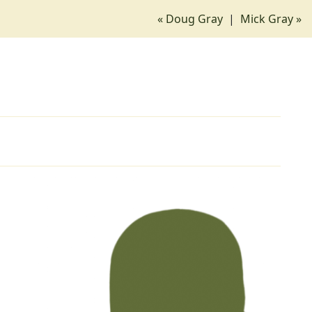
« Doug Gray
|
Mick Gray »