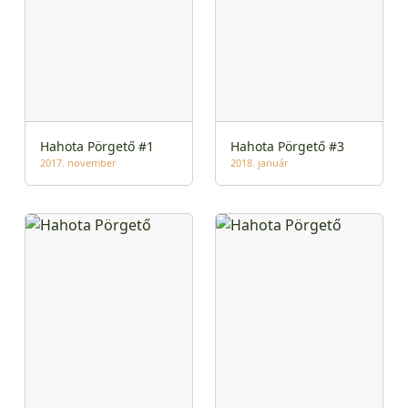
Hahota Pörgető #1
Hahota Pörgető #3
2017. november
2018. január