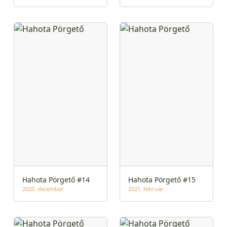
Hahota Pörgető #14
Hahota Pörgető #15
2020. december
2021. február