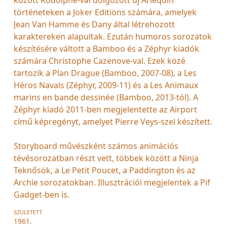
történeteken a Joker Editions számára, amelyek
Jean Van Hamme és Dany által létrehozott
karaktereken alapultak. Ezután humoros sorozatok
készítésére váltott a Bamboo és a Zéphyr kiadók
számára Christophe Cazenove-val. Ezek közé
tartozik a Plan Drague (Bamboo, 2007-08), a Les
Héros Navals (Zéphyr, 2009-11) és a Les Animaux
marins en bande dessinée (Bamboo, 2013-tól). A
Zéphyr kiadó 2011-ben megjelentette az Airport
című képregényt, amelyet Pierre Veys-szel készített.
Storyboard művészként számos animációs
tévésorozatban részt vett, többek között a Ninja
Teknősök, a Le Petit Poucet, a Paddington és az
Archie sorozatokban. Illusztrációi megjelentek a Pif
Gadget-ben is.
SZÜLETETT
1961.