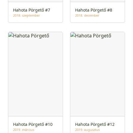
Hahota Pörgető #7
Hahota Pörgető #8
2018. szeptember
2018. december
Hahota Pörgető #10
Hahota Pörgető #12
2019. március
2019. augusztus