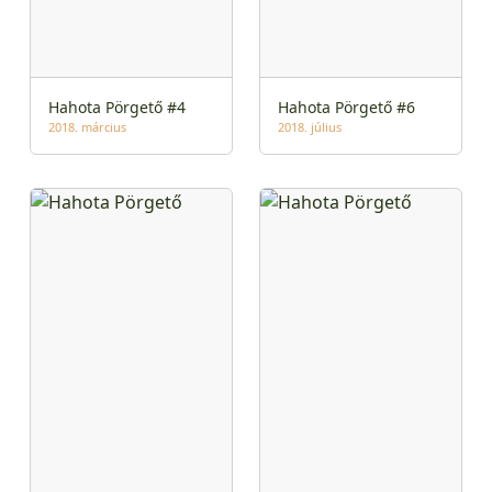
Hahota Pörgető #4
Hahota Pörgető #6
2018. március
2018. július