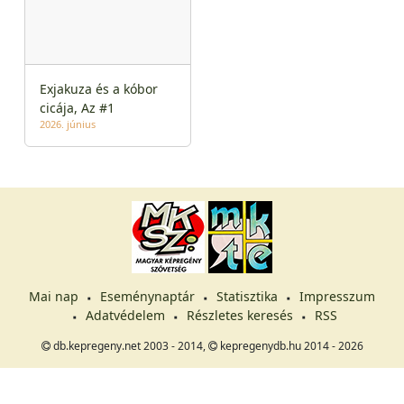
Exjakuza és a kóbor
cicája, Az #1
2026. június
Mai nap
Eseménynaptár
Statisztika
Impresszum
Adatvédelem
Részletes keresés
RSS
db.kepregeny.net 2003 - 2014,
kepregenydb.hu 2014 - 2026