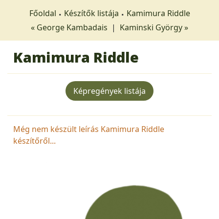
Főoldal
Készítők listája
Kamimura Riddle
« George Kambadais
|
Kaminski György »
Kamimura Riddle
Képregények listája
Még nem készült leírás Kamimura Riddle
készítőről...