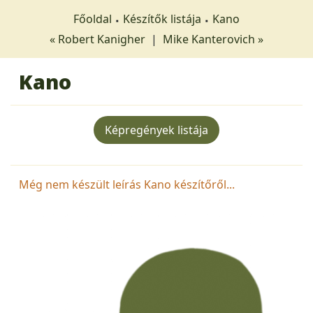
Főoldal
Készítők listája
Kano
« Robert Kanigher
|
Mike Kanterovich »
Kano
Képregények listája
Még nem készült leírás Kano készítőről...