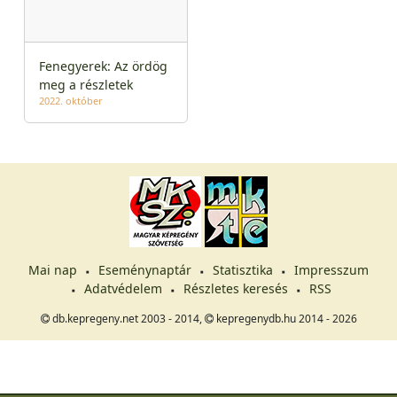
Fenegyerek: Az ördög
meg a részletek
2022. október
Mai nap
Eseménynaptár
Statisztika
Impresszum
Adatvédelem
Részletes keresés
RSS
db.kepregeny.net 2003 - 2014,
kepregenydb.hu 2014 - 2026