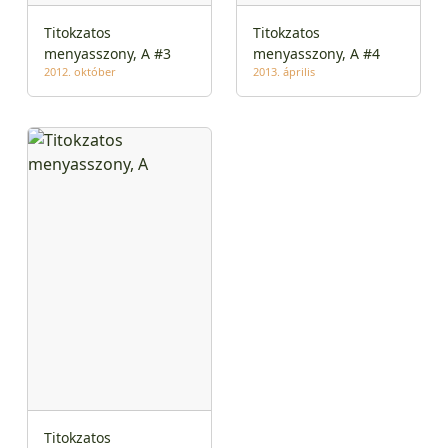
Titokzatos
Titokzatos
menyasszony, A #3
menyasszony, A #4
2012. október
2013. április
Titokzatos