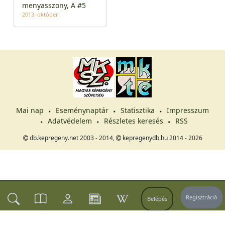
menyasszony, A #5
2013. október
Mai nap
Eseménynaptár
Statisztika
Impresszum
Adatvédelem
Részletes keresés
RSS
db.kepregeny.net 2003 - 2014,
kepregenydb.hu 2014 - 2026
Regisztráció
Belépés