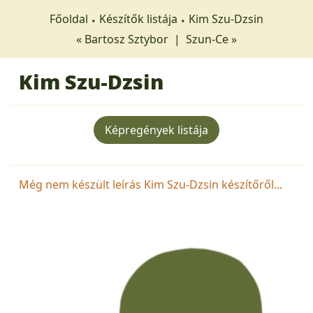
Főoldal
Készítők listája
Kim Szu-Dzsin
« Bartosz Sztybor
|
Szun-Ce »
Kim Szu-Dzsin
Képregények listája
Még nem készült leírás Kim Szu-Dzsin készítőről...