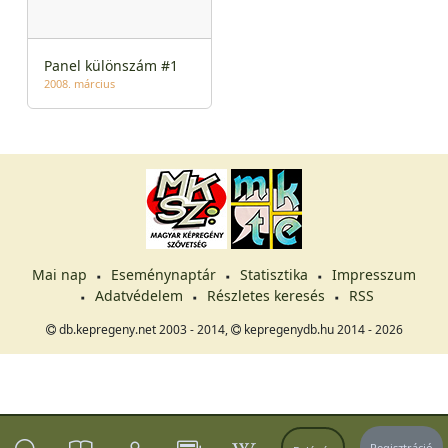
Panel különszám #1
2008. március
Mai nap
Eseménynaptár
Statisztika
Impresszum
Adatvédelem
Részletes keresés
RSS
db.kepregeny.net 2003 - 2014,
kepregenydb.hu 2014 - 2026
Regisztráció