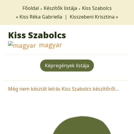
Főoldal
Készítők listája
Kiss Szabolcs
« Kiss Réka Gabriella
|
Kisszebeni Krisztina »
Kiss Szabolcs
magyar
Képregények listája
Még nem készült leírás Kiss Szabolcs készítőről...