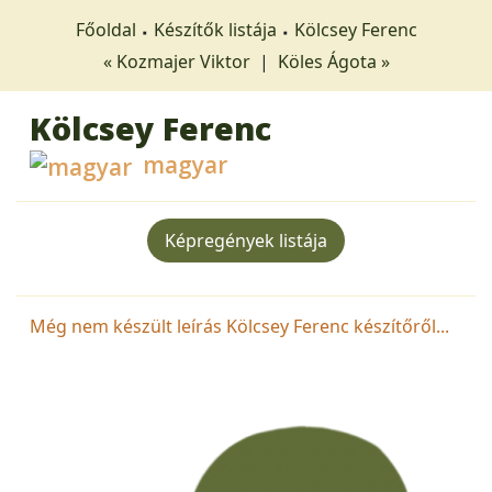
Főoldal
Készítők listája
Kölcsey Ferenc
« Kozmajer Viktor
|
Köles Ágota »
Kölcsey Ferenc
magyar
Képregények listája
Még nem készült leírás Kölcsey Ferenc készítőről...