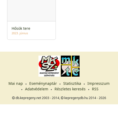
Hősök tere
2023. június
Mai nap
Eseménynaptár
Statisztika
Impresszum
Adatvédelem
Részletes keresés
RSS
db.kepregeny.net 2003 - 2014,
kepregenydb.hu 2014 - 2026