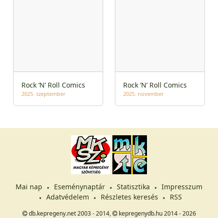
Rock ‘N’ Roll Comics
Rock ‘N’ Roll Comics
2025. szeptember
2025. november
Mai nap
Eseménynaptár
Statisztika
Impresszum
Adatvédelem
Részletes keresés
RSS
db.kepregeny.net 2003 - 2014,
kepregenydb.hu 2014 - 2026