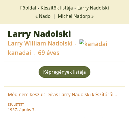
Főoldal
Készítők listája
Larry Nadolski
« Nado
|
Michel Nadorp »
Larry Nadolski
Larry William Nadolski
kanadai
69 éves
Képregények listája
Még nem készült leírás Larry Nadolski készítőről...
SZÜLETETT
1957. április 7.