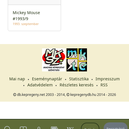
Mickey Mouse
#1993/9
1993. szeptember
Mai nap
Eseménynaptár
Statisztika
Impresszum
Adatvédelem
Részletes keresés
RSS
db.kepregeny.net 2003 - 2014,
kepregenydb.hu 2014 - 2026
Regisztráció