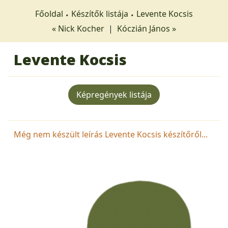
Főoldal
Készítők listája
Levente Kocsis
« Nick Kocher
|
Kóczián János »
Levente Kocsis
Képregények listája
Még nem készült leírás Levente Kocsis készítőről...