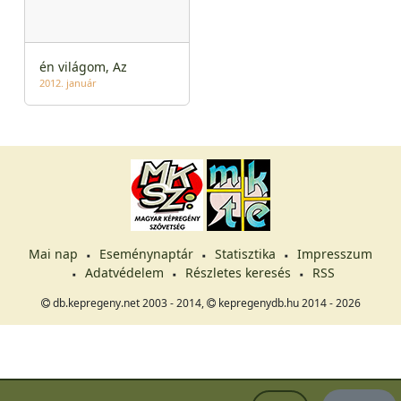
én világom, Az
2012. január
Mai nap
Eseménynaptár
Statisztika
Impresszum
Adatvédelem
Részletes keresés
RSS
db.kepregeny.net 2003 - 2014,
kepregenydb.hu 2014 - 2026