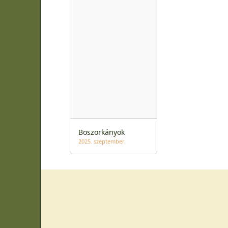
Boszorkányok
2025. szeptember