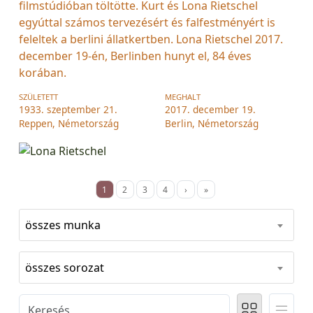
filmstúdióban töltötte. Kurt és Lona Rietschel
egyúttal számos tervezésért és falfestményért is
feleltek a berlini állatkertben. Lona Rietschel 2017.
december 19-én, Berlinben hunyt el, 84 éves
korában.
SZÜLETETT
MEGHALT
1933. szeptember 21.
2017. december 19.
Reppen, Németország
Berlin, Németország
1
2
3
4
›
»
összes munka
összes sorozat