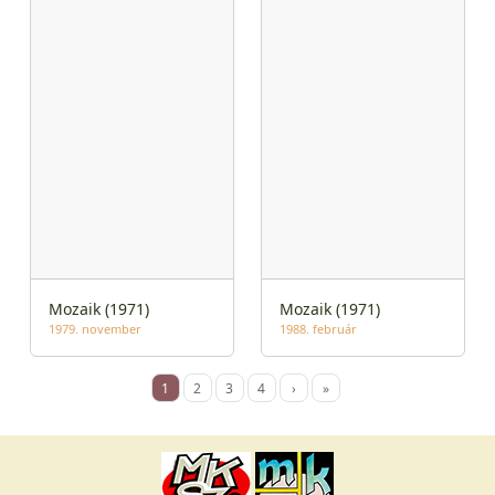
Mozaik (1971)
Mozaik (1971)
1979. november
1988. február
1
2
3
4
›
»