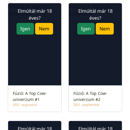
Elmúltál már 18
Elmúltál már 18
éves?
éves?
Igen
Nem
Igen
Nem
Fúzió: A Top Cow-
Fúzió: A Top Cow-
univerzum #1
univerzum #2
2021. augusztus
2021. szeptember
Elmúltál már 18
Elmúltál már 18