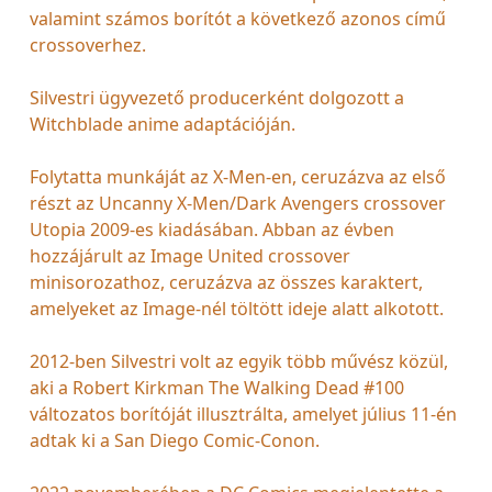
valamint számos borítót a következő azonos című
crossoverhez.
Silvestri ügyvezető producerként dolgozott a
Witchblade anime adaptációján.
Folytatta munkáját az X-Men-en, ceruzázva az első
részt az Uncanny X-Men/Dark Avengers crossover
Utopia 2009-es kiadásában. Abban az évben
hozzájárult az Image United crossover
minisorozathoz, ceruzázva az összes karaktert,
amelyeket az Image-nél töltött ideje alatt alkotott.
2012-ben Silvestri volt az egyik több művész közül,
aki a Robert Kirkman The Walking Dead #100
változatos borítóját illusztrálta, amelyet július 11-én
adtak ki a San Diego Comic-Conon.