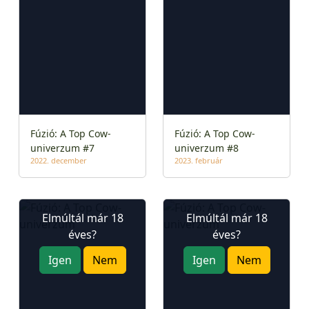
Fúzió: A Top Cow-
Fúzió: A Top Cow-
univerzum #7
univerzum #8
2022. december
2023. február
Elmúltál már 18
Elmúltál már 18
éves?
éves?
Igen
Nem
Igen
Nem