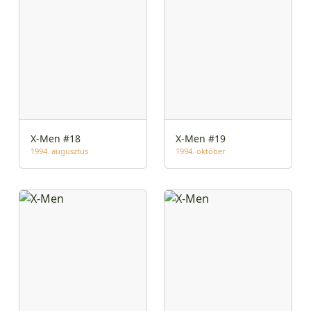
X-Men #18
X-Men #19
1994. augusztus
1994. október