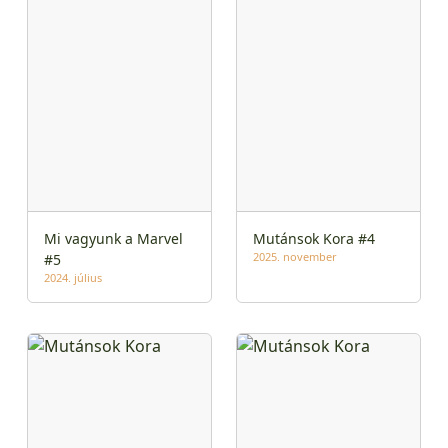
Mi vagyunk a Marvel
Mutánsok Kora #4
2025. november
#5
2024. július