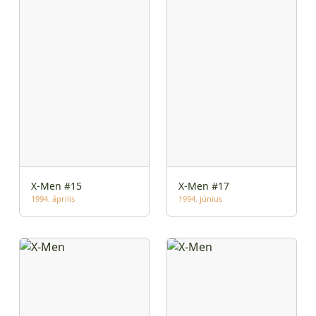
X-Men #15
X-Men #17
1994. április
1994. június