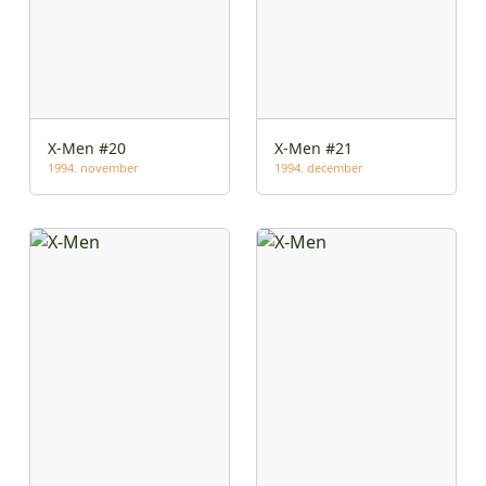
X-Men #20
X-Men #21
1994. november
1994. december