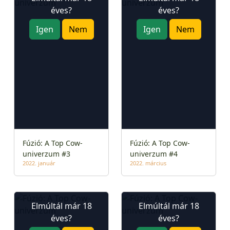
éves?
éves?
Igen
Nem
Igen
Nem
Fúzió: A Top Cow-
Fúzió: A Top Cow-
univerzum #3
univerzum #4
2022. január
2022. március
Elmúltál már 18
Elmúltál már 18
éves?
éves?