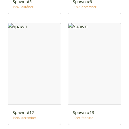
Spawn #5
Spawn #6
1997. október
1997. december
Spawn #12
Spawn #13
1998. december
1999. február