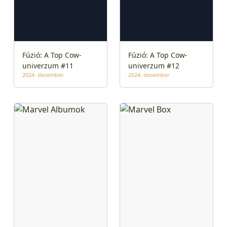
Fúzió: A Top Cow-
Fúzió: A Top Cow-
univerzum #11
univerzum #12
2024. december
2024. december