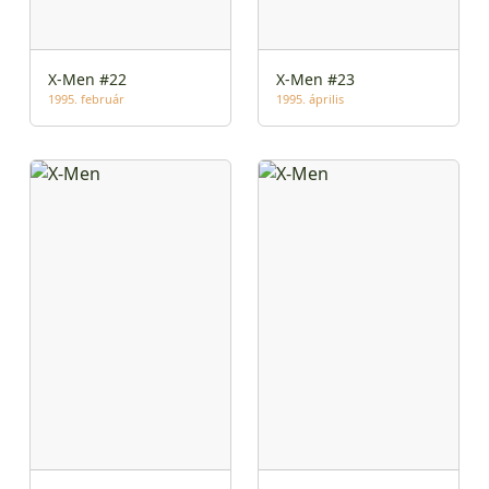
X-Men #22
X-Men #23
1995. február
1995. április