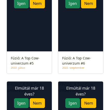
Igen
Nem
Igen
Nem
Fúzió: A Top Cow-
Fúzió: A Top Cow-
univerzum #5
univerzum #6
2022. július
2022. szeptember
Elmúltál már 18
Elmúltál már 18
éves?
éves?
Igen
Nem
Igen
Nem