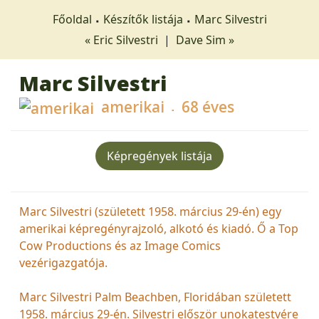
Főoldal
Készítők listája
Marc Silvestri
« Eric Silvestri
|
Dave Sim »
Marc Silvestri
amerikai
68 éves
Képregények listája
Marc Silvestri (született 1958. március 29-én) egy
amerikai képregényrajzoló, alkotó és kiadó. Ő a Top
Cow Productions és az Image Comics
vezérigazgatója.
Marc Silvestri Palm Beachben, Floridában született
1958. március 29-én. Silvestri először unokatestvére