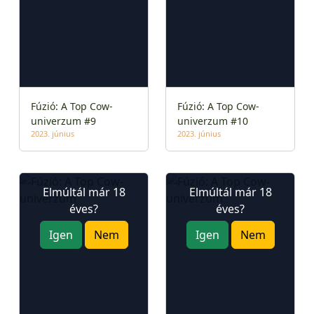
Fúzió: A Top Cow-
Fúzió: A Top Cow-
univerzum #9
univerzum #10
2023. június
2023. június
Elmúltál már 18
Elmúltál már 18
éves?
éves?
Igen
Nem
Igen
Nem