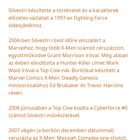
Silvestri készítette a történetet és a karakterek
előzetes vázlatait a 1997-es Fighting Force
videojátékhoz.
2004-ben Silvestri rövid időre visszatért a
Marvelhez, hogy több X-Men számot ceruzázzon,
együttműködve Grant Morrison íróval. Még abban
az évben elindította a Hunter-Killer címet Mark
Waid íróval a Top Cow-nál. Borítókat készített a
Marvel Comics X-Men: Deadly Genesis
minisorozatához Ed Brubaker és Trevor Hairsine
révén.
2006 júniusában a Top Cow kiadta a Cyberforce #0
számot Silvestri művészetével.
2007 végén (a borítón decemberi dátummal)
ceruzázta az X-Men: Messiah Complex one-shotot,