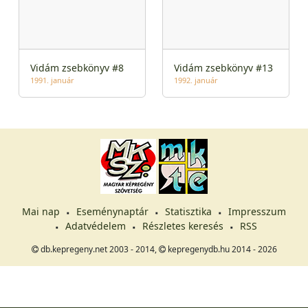
Vidám zsebkönyv #8
Vidám zsebkönyv #13
1991. január
1992. január
Mai nap
Eseménynaptár
Statisztika
Impresszum
Adatvédelem
Részletes keresés
RSS
db.kepregeny.net 2003 - 2014,
kepregenydb.hu 2014 - 2026