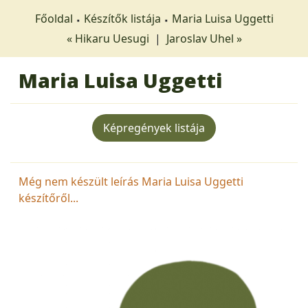
Főoldal
Készítők listája
Maria Luisa Uggetti
« Hikaru Uesugi
|
Jaroslav Uhel »
Maria Luisa Uggetti
Képregények listája
Még nem készült leírás Maria Luisa Uggetti
készítőről...