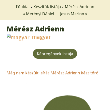
Főoldal
Készítők listája
Mérész Adrienn
« Merényi Dániel
|
Jesus Merino »
Mérész Adrienn
magyar
Képregények listája
Még nem készült leírás Mérész Adrienn készítőről...