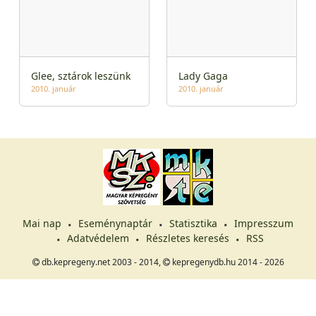
Glee, sztárok leszünk
Lady Gaga
2010. január
2010. január
Mai nap
Eseménynaptár
Statisztika
Impresszum
Adatvédelem
Részletes keresés
RSS
db.kepregeny.net 2003 - 2014,
kepregenydb.hu 2014 - 2026