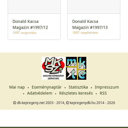
Donald Kacsa
Donald Kacsa
Magazin #1997/12
Magazin #1997/13
1997. augusztus
1997. szeptember
Mai nap
Eseménynaptár
Statisztika
Impresszum
Adatvédelem
Részletes keresés
RSS
db.kepregeny.net 2003 - 2014,
kepregenydb.hu 2014 - 2026