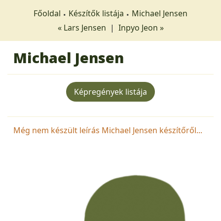
Főoldal
Készítők listája
Michael Jensen
« Lars Jensen
|
Inpyo Jeon »
Michael Jensen
Képregények listája
Még nem készült leírás Michael Jensen készítőről...